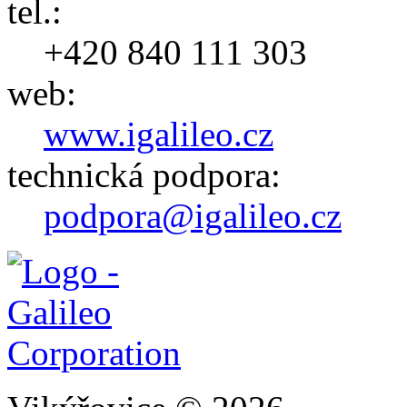
tel.:
+420 840 111 303
web:
www.igalileo.cz
technická podpora:
podpora@igalileo.cz