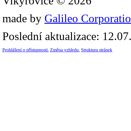
Vikýřovice © 2026
made by
Galileo Corporation
Poslední aktualizace: 12.0
Prohlášení o přístupnosti
,
Změna vzhledu
,
Struktura stránek