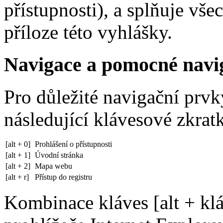
přístupnosti), a splňuje vše
příloze této vyhlášky.
Navigace a pomocné navi
Pro důležité navigační prv
následující klávesové zkratk
[alt + 0]
Prohlášení o přístupnosti
[alt + 1]
Úvodní stránka
[alt + 2]
Mapa webu
[alt + r]
Přístup do registru
Kombinace kláves [alt + klá