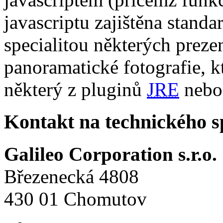
javascriptu zajištěna stand
specialitou některých preze
panoramatické fotografie, k
některý z pluginů
JRE
neb
Kontakt na technického 
Galileo Corporation s.r.o.
Březenecká 4808
430 01 Chomutov