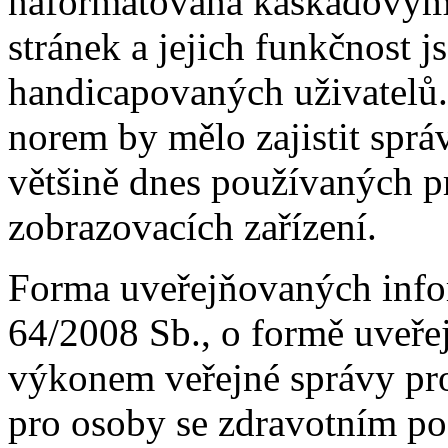
naformátována kaskádovými
stránek a jejich funkčnost
handicapovaných uživatelů
norem by mělo zajistit sprá
většině dnes používaných pr
zobrazovacích zařízení.
Forma uveřejňovaných infor
64/2008 Sb., o formě uveřej
výkonem veřejné správy pr
pro osoby se zdravotním po