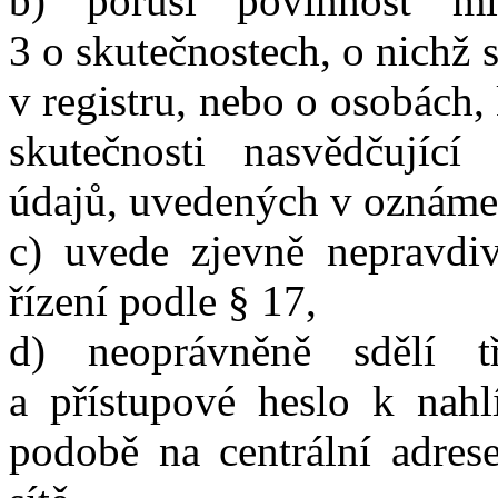
b) poruší povinnost ml
3 o skutečnostech, o nichž
v registru, nebo o osobách,
skutečnosti nasvědčující
údajů, uvedených v oznámen
c) uvede zjevně nepravdi
řízení podle § 17,
d) neoprávněně sdělí t
a přístupové heslo k nahlí
podobě na centrální adrese