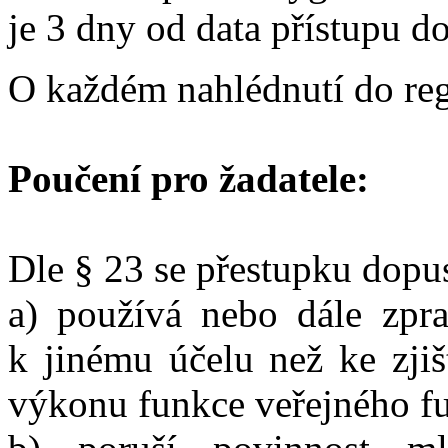
je 3 dny od data přístupu do
O každém nahlédnutí do reg
Poučení pro žadatele:
Dle § 23 se přestupku dopus
a) používá nebo dále zpra
k jinému účelu než ke zjiš
výkonu funkce veřejného fu