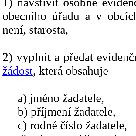
1) navštívit osobně eviden
obecního úřadu a v obcíc
není, starosta,
2) vyplnit a předat eviden
žádost
, která obsahuje
a) jméno žadatele,
b) příjmení žadatele,
c) rodné číslo žadatele,