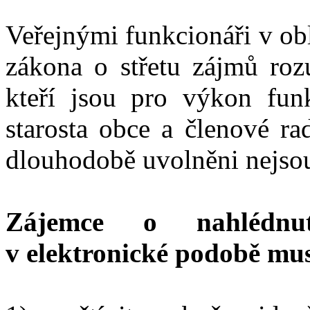
Veřejnými funkcionáři v ob
zákona o střetu zájmů rozu
kteří jsou pro výkon fun
starosta obce a členové ra
dlouhodobě uvolněni nejso
Zájemce o nahlédnu
v elektronické podobě musí