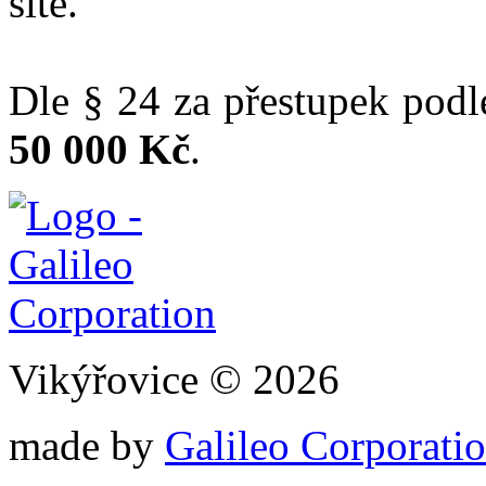
sítě.
Dle § 24 za přestupek podl
50 000 Kč
.
Vikýřovice © 2026
made by
Galileo Corporation